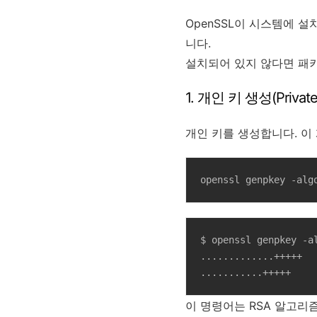
OpenSSL이 시스템에 
니다.
설치되어 있지 않다면 패
1. 개인 키 생성(Private
개인 키를 생성합니다. 이
openssl genpkey -alg
$ openssl genpkey -al
.............+++++

...........+++++
이 명령어는 RSA 알고리즘