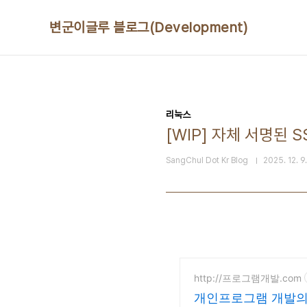
본문 바로가기
변군이글루 블로그(Development)
리눅스
[WIP] 자체 서명된 
SangChul Dot Kr Blog
2025. 12. 9
http://프로그램개발.com
개인프로그램 개발의