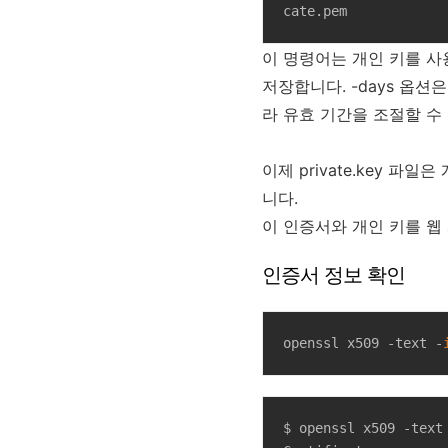
cate.pem
이 명령어는 개인 키를 사용하여
저장합니다. -days 옵
라 유효 기간을 조절할 수
이제 private.key 파일은
니다.
이 인증서와 개인 키를 웹 
인증서 정보 확인
openssl x509 -text -
$ openssl x509 -text