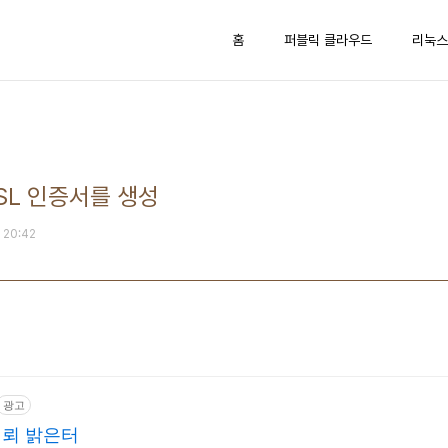
홈
퍼블릭 클라우드
리눅스
SSL 인증서를 생성
. 20:42
광고
뢰 밝은터