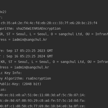
ess = iadmin@sangchul.kr

ress = iadmin@sangchul.kr
