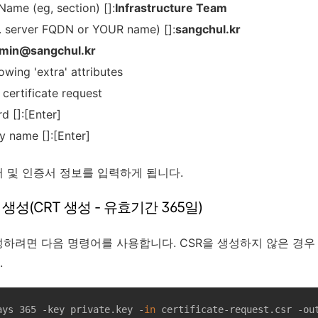
Name (eg, section) []:
Infrastructure Team
server FQDN or YOUR name) []:
sangchul.kr
dmin@sangchul.kr
owing 'extra' attributes
 certificate request
d []:[Enter]
 name []:[Enter]
버 및 인증서 정보를 입력하게 됩니다.
생성(CRT 생성 - 유효기간 365일)
려면 다음 명령어를 사용합니다. CSR을 생성하지 않은 경우 개인 키
.
ays 365 -key private.key -
in
 certificate-request.csr -ou