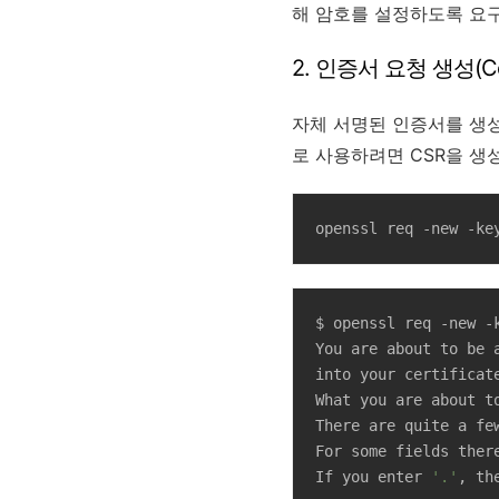
해 암호를 설정하도록 요구
2. 인증서 요청 생성(Certi
자체 서명된 인증서를 생성
로 사용하려면 CSR을 생
openssl req -new -ke
$ openssl req -new -
You are about to be 
into your certificate
What you are about t
There are quite a fe
For some fields there
If you enter 
'.'
, th