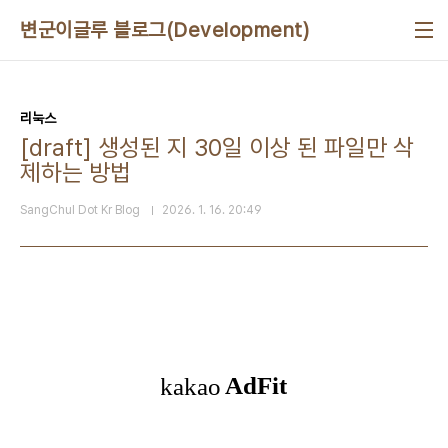
본문 바로가기
변군이글루 블로그(Development)
리눅스
[draft] 생성된 지 30일 이상 된 파일만 삭
제하는 방법
SangChul Dot Kr Blog
2026. 1. 16. 20:49