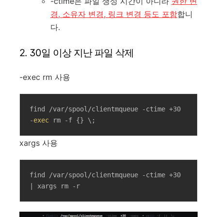
-ctime은 파일 생성 시간이 아니라
권한 변
경, 소유자 변경, 링크 변경 등도 포함
합니
다.
2. 30일 이상 지난 파일 삭제
-exec rm 사용
find /var/spool/clientmqueue -ctime +30 
-
exec
 rm -f {} \;
xargs 사용
find /var/spool/clientmqueue -ctime +30 
| xargs rm -r