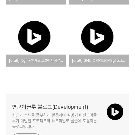
[draft] Nginx 액세스 로그에서 공격자 IP 추출 및 차단 자동화 방법
[draft] GNU C 라이브러리(glibc)의 버전을 확인하는 방법
변군이글루 블로그(Development)
사진과 코드를 풍부하게 활용하여 설명되며 변군이글
루가 개발한 프로젝트와 튜토리얼로 실습에 도움되는
블로그입니다.