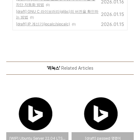
2026.01.16
차단 자동화 방법
(0)
[draft] GNU C 라이브러리(glibc)의 버전을 확인하
2026.01.15
는 방법
(0)
2026.01.15
[draft] IP 계산기(ipcalc/sipcalc)
(0)
'리눅스'
Related Articles
[WIP] Ubuntu Server 22.04 LTS를 설치하는 방법
[draft] passwd 명령어