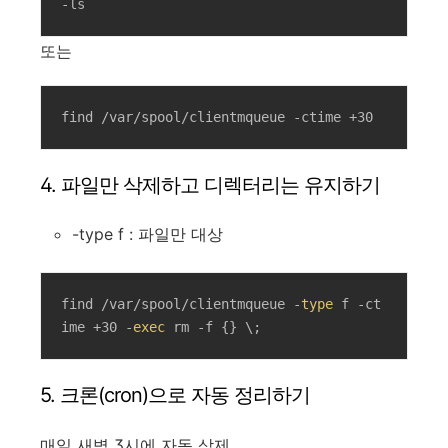
-ls
또는
find /var/spool/clientmqueue -ctime +30
4. 파일만 삭제하고 디렉터리는 유지하기
-type f : 파일만 대상
find /var/spool/clientmqueue -
type
 f -ct
ime +30 -
exec
 rm -f {} \;
5. 크론(cron)으로 자동 정리하기
매일 새벽 3시에 자동 삭제