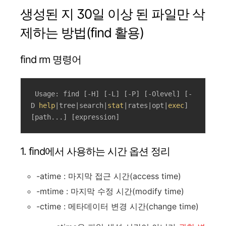
생성된 지 30일 이상 된 파일만 삭
제하는 방법(find 활용)
find rm 명령어
 Usage: find [-H] [-L] [-P] [-Olevel] [-
D 
help
|tree|search|
stat
|rates|opt|
exec
] 
[path...] [expression]
1. find에서 사용하는 시간 옵션 정리
-atime : 마지막 접근 시간(access time)
-mtime : 마지막 수정 시간(modify time)
-ctime : 메타데이터 변경 시간(change time)