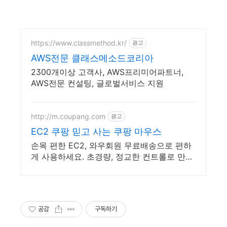
https://www.classmethod.kr/
광고
AWS전문 클래스메소드코리아
2300개이상 고객사, AWS프리미어파트너,
AWS전문 컨설팅, 글로벌서비스 지원
http://m.coupang.com
광고
EC2 쿠팡 믿고 사는 쿠팡 마우스
손목 편한 EC2, 와우회원 무료배송으로 편하
게 사용하세요. 초경량, 정교한 컨트롤로 만족
스러운 플레이를 경험하세요.
공감
구독하기