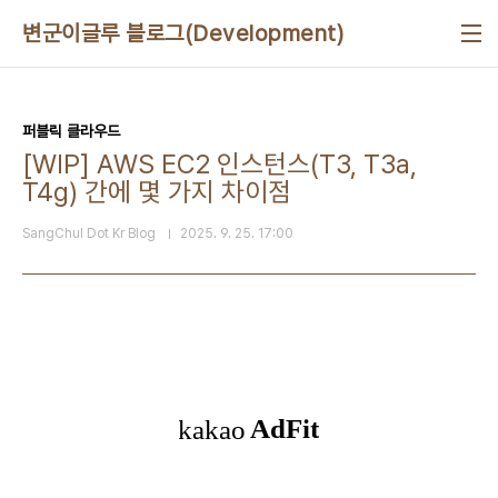
본문 바로가기
변군이글루 블로그(Development)
퍼블릭 클라우드
[WIP] AWS EC2 인스턴스(T3, T3a,
T4g) 간에 몇 가지 차이점
SangChul Dot Kr Blog
2025. 9. 25. 17:00