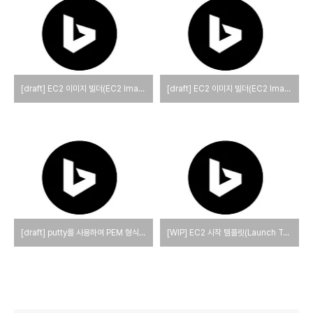
[draft] EC2 이미지 빌더(EC2 Image Builder)
[draft] EC2 이미지 빌더(EC2 Image Builder)
[draft] putty를 사용하여 PEM 형식의 개인 키로부터 공개 키를 생성하는 방법
[WIP] EC2 시작 템플릿(Launch Templates) 구성