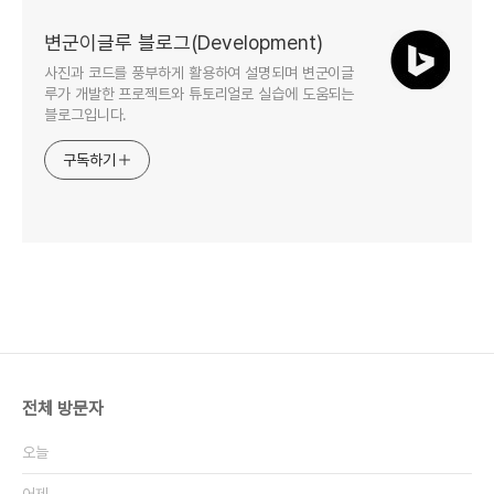
변군이글루 블로그(Development)
사진과 코드를 풍부하게 활용하여 설명되며 변군이글
루가 개발한 프로젝트와 튜토리얼로 실습에 도움되는
블로그입니다.
구독하기
전체 방문자
오늘
어제