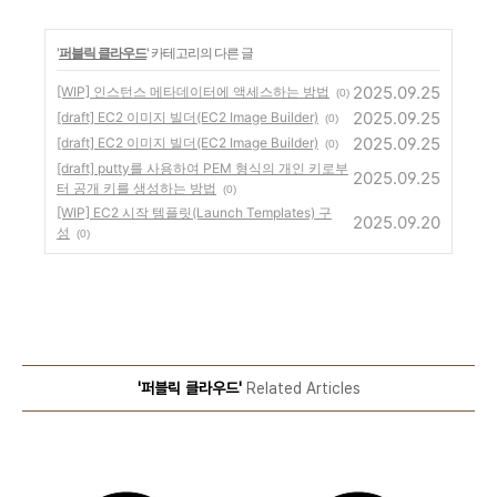
'
퍼블릭 클라우드
' 카테고리의 다른 글
2025.09.25
[WIP] 인스턴스 메타데이터에 액세스하는 방법
(0)
2025.09.25
[draft] EC2 이미지 빌더(EC2 Image Builder)
(0)
2025.09.25
[draft] EC2 이미지 빌더(EC2 Image Builder)
(0)
[draft] putty를 사용하여 PEM 형식의 개인 키로부
2025.09.25
터 공개 키를 생성하는 방법
(0)
[WIP] EC2 시작 템플릿(Launch Templates) 구
2025.09.20
성
(0)
'퍼블릭 클라우드'
Related Articles