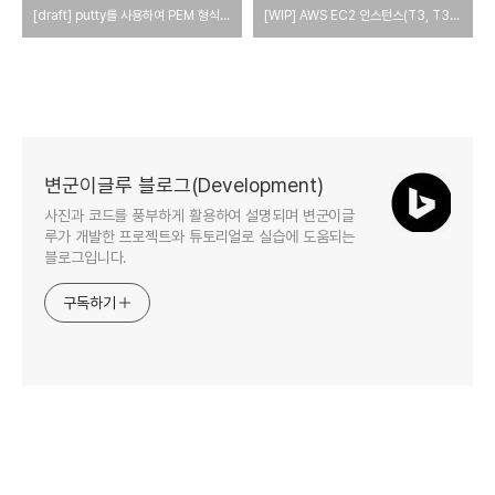
[draft] putty를 사용하여 PEM 형식의 개인 키로부터 공개 키를 생성하는 방법
[WIP] AWS EC2 인스턴스(T3, T3a, T4g) 간에 몇 가지 차이점
변군이글루 블로그(Development)
사진과 코드를 풍부하게 활용하여 설명되며 변군이글
루가 개발한 프로젝트와 튜토리얼로 실습에 도움되는
블로그입니다.
구독하기