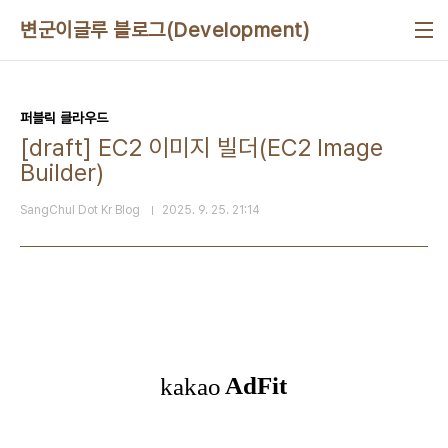
본문 바로가기
변군이글루 블로그(Development)
퍼블릭 클라우드
[draft] EC2 이미지 빌더(EC2 Image
Builder)
SangChul Dot Kr Blog
2025. 9. 25. 21:14