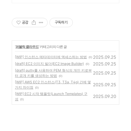
공감
구독하기
'
퍼블릭 클라우드
' 카테고리의 다른 글
2025.09.25
[WIP] 인스턴스 메타데이터에 액세스하는 방법
(0)
2025.09.25
[draft] EC2 이미지 빌더(EC2 Image Builder)
(0)
[draft] putty를 사용하여 PEM 형식의 개인 키로부
2025.09.25
터 공개 키를 생성하는 방법
(0)
[WIP] AWS EC2 인스턴스(T3, T3a, T4g) 간에 몇
2025.09.25
가지 차이점
(0)
[WIP] EC2 시작 템플릿(Launch Templates) 구
2025.09.20
성
(0)