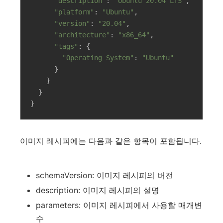
"description"
: 
"Ubuntu 20.04 LTS"
,

"platform"
: 
"Ubuntu"
,

"version"
: 
"20.04"
,

"architecture"
: 
"x86_64"
,

"tags"
: {

"Operating System"
: 
"Ubuntu"
      }

    }

  }

}
이미지 레시피에는 다음과 같은 항목이 포함됩니다.
schemaVersion: 이미지 레시피의 버전
description: 이미지 레시피의 설명
parameters: 이미지 레시피에서 사용할 매개변
수