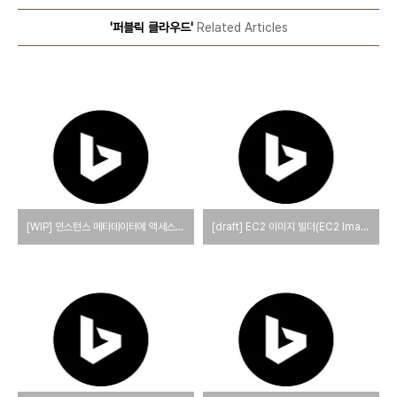
'퍼블릭 클라우드'
Related Articles
[WIP] 인스턴스 메타데이터에 액세스하는 방법
[draft] EC2 이미지 빌더(EC2 Image Builder)