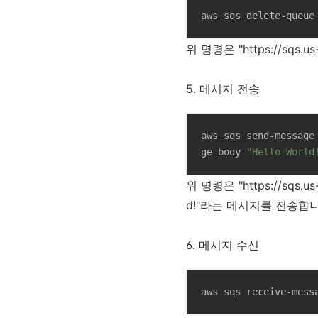
aws sqs delete-queue
위 명령은 "https://sqs.
5. 메시지 전송
aws sqs send-message
ge-body 
"Hello World
위 명령은 "https://sqs.u
d!"라는 메시지를 전송합니
6. 메시지 수신
aws sqs receive-mess