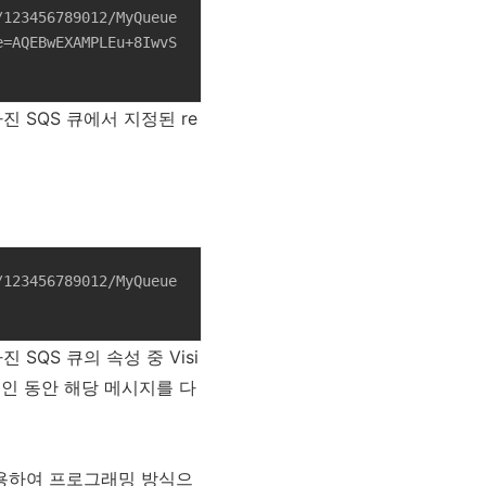
123456789012/MyQueue 
e=AQEBwEXAMPLEu+8IwvS
L을 가진 SQS 큐에서 지정된 re
123456789012/MyQueue 
 가진 SQS 큐의 속성 중 Visi
처리 중인 동안 해당 메시지를 다
를 사용하여 프로그래밍 방식으