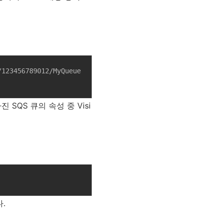
123456789012/MyQueue 
 가진 SQS 큐의 속성 중 Visi
.