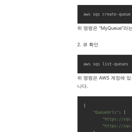
aws sqs create-queue
위 명령은 "MyQueue"
2. 큐 확인
aws sqs list-queues
위 명령은 AWS 계정에 있는
니다.
{

"QueueUrls"
: [

"https://sqs
"https://sqs