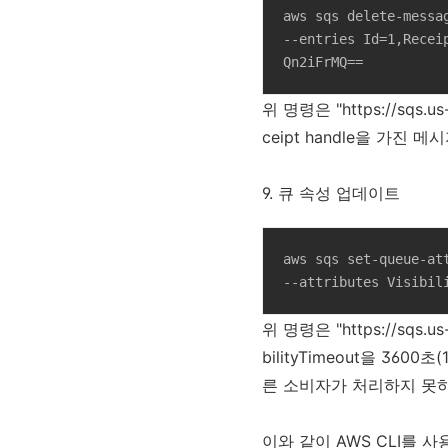
aws sqs delete-messa
--entries Id=1,Recei
Qn2iFrMQ==
위 명령은 "https://sqs.
ceipt handle을 가진
9. 큐 속성 업데이트
aws sqs set-queue-at
--attributes Visibil
위 명령은 "https://sqs.u
bilityTimeout을 36
른 소비자가 처리하지 못
이와 같이 AWS CLI를 