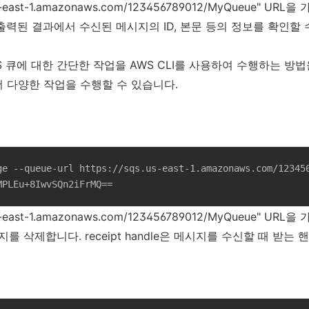
us-east-1.amazonaws.com/123456789012/MyQueue" U
출력된 결과에서 수신된 메시지의 ID, 본문 등의 정보를 확인할 
QS 큐에 대한 간단한 작업을 AWS CLI를 사용하여 수행하는 방
 다양한 작업을 수행할 수 있습니다.
ge --queue-url https://sqs.us-east-1.amazonaws.com/12345
MPLEu+8IwvSQn2iFrMQ==
us-east-1.amazonaws.com/123456789012/MyQueue" UR
메시지를 삭제합니다. receipt handle은 메시지를 수신할 때 받는