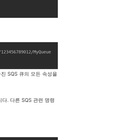
123456789012/MyQueue 
RL을 가진 SQS 큐의 모든 속성을
다. 다른 SQS 관련 명령