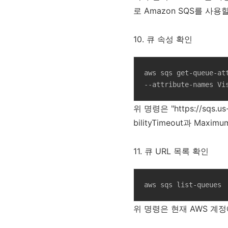
로 Amazon SQS를 사용
10. 큐 속성 확인
aws sqs get-queue-at
--attribute-names Vi
위 명령은 "https://sqs.u
bilityTimeout과 Maxi
11. 큐 URL 목록 확인
aws sqs list-queues
위 명령은 현재 AWS 계정