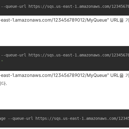
 --queue-url https://sqs.us-east-1.amazonaws.com/1234567
us-east-1.amazonaws.com/123456789012/MyQueue" U
 --queue-url https://sqs.us-east-1.amazonaws.com/1234567
!"
s-east-1.amazonaws.com/123456789012/MyQueue" URL을 
다.
age --queue-url https://sqs.us-east-1.amazonaws.com/1234