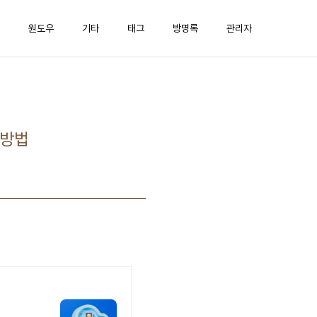
원도우
기타
태그
방명록
관리자
 방법