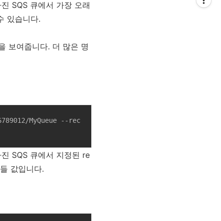
RL을 가진 SQS 큐에서 가장 오래
수 있습니다.
법을 보여줍니다. 더 많은 명
6789012/MyQueue --rec
L을 가진 SQS 큐에서 지정된 re
 핸들 값입니다.