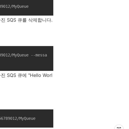
89012/MyQueue
RL을 가진 SQS 큐를 삭제합니다.
89012/MyQueue --messa
가진 SQS 큐에 "Hello Worl
56789012/MyQueue