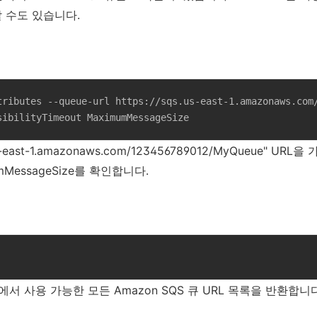
할 수도 있습니다.
tributes --queue-url https://sqs.us-east-1.amazonaws.com/
sibilityTimeout MaximumMessageSize
s-east-1.amazonaws.com/123456789012/MyQueue" URL을
mumMessageSize를 확인합니다.
에서 사용 가능한 모든 Amazon SQS 큐 URL 목록을 반환합니다