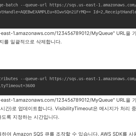
ge-batch --queue-url https://sqs.us-east-1.amazonaws.com/
ptHandle=AQEBwEXAMPLEu+8IwvSQn2iFrMQ== Id=2,ReceiptHandl
us-east-1.amazonaws.com/123456789012/MyQueue" UR
 메시지를 일괄적으로 삭제합니다.
tributes --queue-url https://sqs.us-east-1.amazonaws.com/
ityTimeout=3600
s-east-1.amazonaws.com/123456789012/MyQueue" URL을
00초(1시간)로 업데이트합니다. VisibilityTimeout은 메시지가 
하도록 지정하는 시간입니다.
사용하여 Amazon SQS 큐를 조작할 수 있습니다. AWS SDK