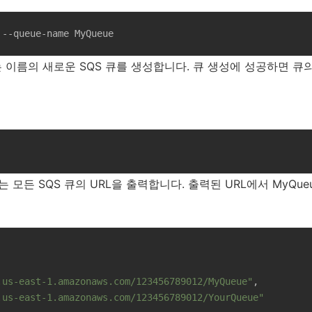
 --queue-name MyQueue
라는 이름의 새로운 SQS 큐를 생성합니다. 큐 생성에 성공하면 큐
 모든 SQS 큐의 URL을 출력합니다. 출력된 URL에서 MyQue
.us-east-1.amazonaws.com/123456789012/MyQueue"
,

.us-east-1.amazonaws.com/123456789012/YourQueue"