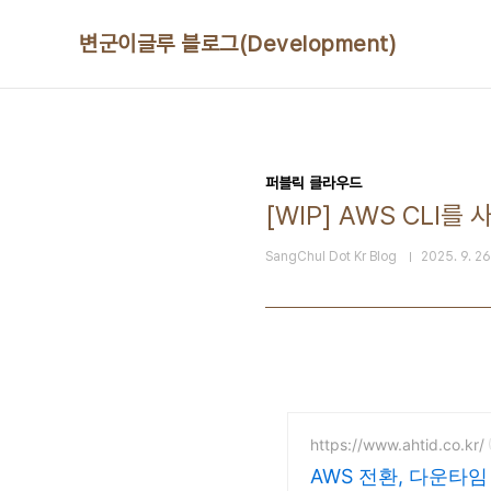
본문 바로가기
변군이글루 블로그(Development)
퍼블릭 클라우드
[WIP] AWS CLI
SangChul Dot Kr Blog
2025. 9. 26
https://www.ahtid.co.kr/
AWS 전환, 다운타임