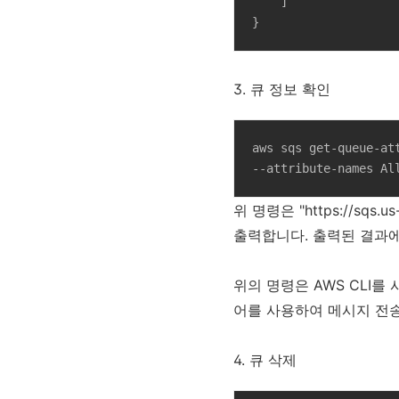
    ]

}
3. 큐 정보 확인
aws sqs get-queue-at
--attribute-names Al
위 명령은 "https://sqs.
출력합니다. 출력된 결과에서
위의 명령은 AWS CLI를
어를 사용하여 메시지 전송
4. 큐 삭제