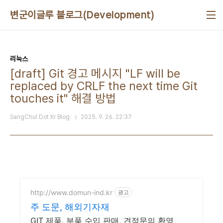
본문 바로가기
변군이글루 블로그(Development)
리눅스
[draft] Git 경고 메시지 "LF will be
replaced by CRLF the next time Git
touches it" 해결 방법
SangChul Dot Kr Blog
2025. 9. 26. 22:37
http://www.domun-ind.kr
광고
주 도문, 해외기자재
GIT 제품, 부품 수입 판매, 견적문의 환영