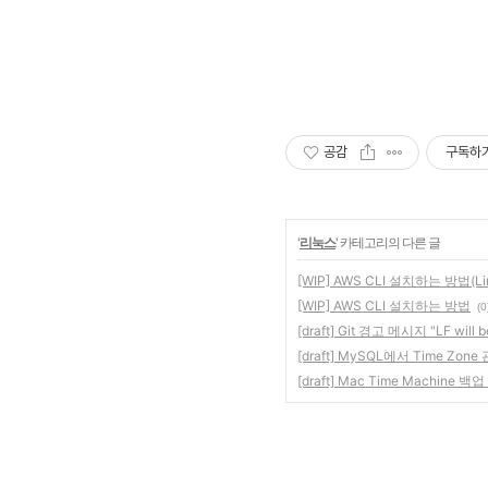
공감
구독하
'
리눅스
' 카테고리의 다른 글
[WIP] AWS CLI 설치하는 방법(Li
[WIP] AWS CLI 설치하는 방법
(0
[draft] Git 경고 메시지 "LF will b
[draft] MySQL에서 Time 
[draft] Mac Time Machine 