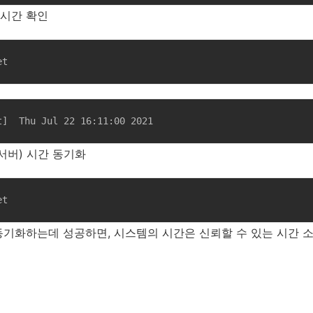
t) 시간 확인
et
rdate: [time.bora.net]	Thu Jul 22 16:11:00 2021
서버) 시간 동기화
et
동기화하는데 성공하면, 시스템의 시간은 신뢰할 수 있는 시간 