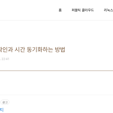
홈
퍼블릭 클라우드
리눅스
간 확인과 시간 동기화하는 방법
. 22:41
광고
지