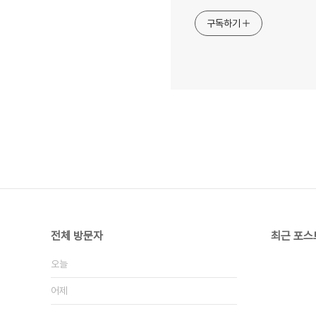
구독하기
전체 방문자
최근 포스
오늘
어제