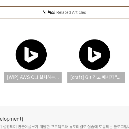
'리눅스'
Related Articles
[WIP] AWS CLI 설치하는 방법
[draft] Git 경고 메시지 "LF will be replaced by CRLF the next time Git touches it" 해결 방법
lopment)
여 설명되며 변군이글루가 개발한 프로젝트와 튜토리얼로 실습에 도움되는 블로그입