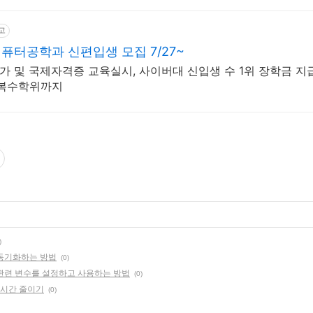
고
터공학과 신편입생 모집 7/27~
 국가 및 국제자격증 교육실시, 사이버대 신입생 수 1위 장학금 지급
인복수학위까지
)
간 동기화하는 방법
(0)
Zone 관련 변수를 설정하고 사용하는 방법
(0)
백업 시간 줄이기
(0)