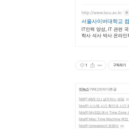
http://www.iscu.ac.kr
광
서울사이버대학교 컴퓨
IT인력 양성, IT 관련
학사 석사 박사 온라
1
구독하기
'
리눅스
' 카테고리의 다른 글
[WIP] AWS CLI 설치하는 방법
(0
[draft] 시스템 시간 확인과 시
[draft] MySQL에서 Time 
[draft] Mac Time Machine 
[draft] timedatectl 명령어
(0)