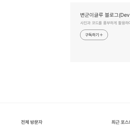
변군이글루 블로그(Deve
사진과 코드를 풍부하게 활용하
구독하기
전체 방문자
최근 포스