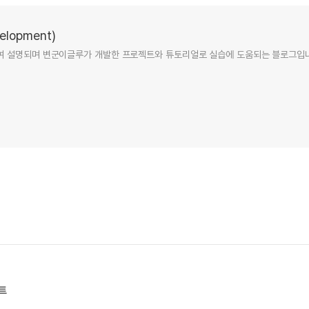
lopment)
여 설명되며 변군이글루가 개발한 프로젝트와 튜토리얼로 실습에 도움되는 블로그입
트