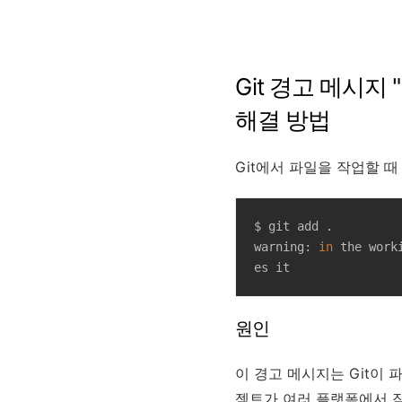
Git 경고 메시지 "LF 
해결 방법
Git에서 파일을 작업할 
$ git add .

warning: 
in
 the work
es it
원인
이 경고 메시지는 Git이
젝트가 여러 플랫폼에서 작업