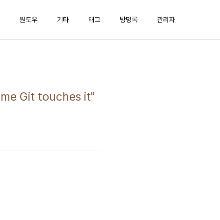
원도우
기타
태그
방명록
관리자
me Git touches it"