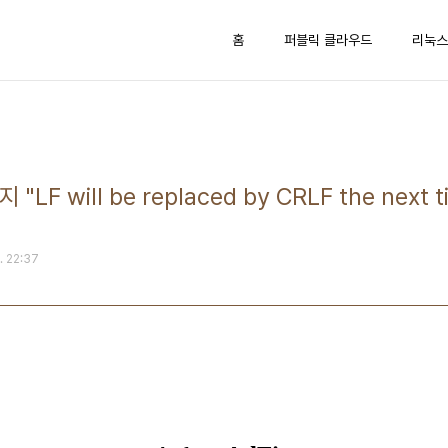
홈
퍼블릭 클라우드
리눅스
 "LF will be replaced by CRLF the next ti
. 22:37