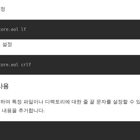
설정
core.eol lf
로 설정
core.eol crlf
일 사용
일을 사용하여 특정 파일이나 디렉토리에 대한 줄 끝 문자를 설정할 수 
 다음 내용을 추가합니다.