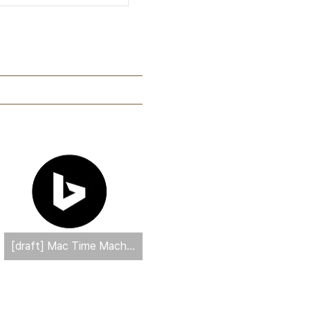
[draft] Mac Time Machine 백업 시간 줄이기