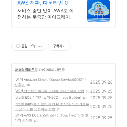
AWS 전환, 다운타임 0
서비스 중단 없이 AWS로 이
전하는 무중단 마이그레이션
을 설계합니다
공감
구독하기
'
퍼블릭 클라우드
' 카테고리의 다른 글
[WIP] Amazon Simple Queue Service(SQS)란,
2025.09.26
사용법
(0)
2025.09.25
[WIP] 인스턴스 메타데이터에 액세스하는 방법
(0)
2025.09.25
[draft] EC2 이미지 빌더(EC2 Image Builder)
(0)
[draft] putty를 사용하여 PEM 형식의 개인 키로부
2025.09.25
터 공개 키를 생성하는 방법
(0)
[WIP] AWS EC2 인스턴스(T3, T3a, T4g) 간에 몇
2025.09.25
가지 차이점
(0)