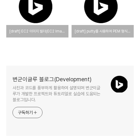
[draft] EC2 이미지 빌더(EC2 Image Builder)
[draft] putty를 사용하여 PEM 형식의 개인 키로부터 공개 키를 생성하는 방법
변군이글루 블로그(Development)
사진과 코드를 풍부하게 활용하여 설명되며 변군이글
루가 개발한 프로젝트와 튜토리얼로 실습에 도움되는
블로그입니다.
구독하기