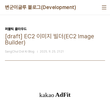
본문 바로가기
변군이글루 블로그(Development)
퍼블릭 클라우드
[draft] EC2 이미지 빌더(EC2 Image
Builder)
SangChul Dot Kr Blog
2025. 9. 25. 21:21